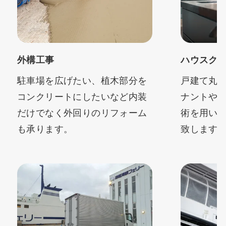
外構工事
ハウスク
駐車場を広げたい、植木部分を
戸建て丸
コンクリートにしたいなど内装
ナントや
だけでなく外回りのリフォーム
術を用い
も承ります。
致します