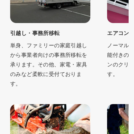
引越し・事務所移転
エアコン
単身、ファミリーの家庭引越し
ノーマル
から事業者向けの事務所移転を
能付きの
承ります。その他、家電・家具
ンのクリ
のみなど柔軟に受付ておりま
す。
す。