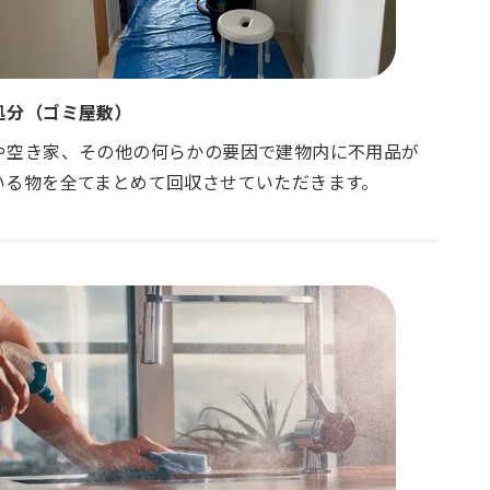
処分（ゴミ屋敷）
や空き家、その他の何らかの要因で建物内に不用品が
いる物を全てまとめて回収させていただきます。