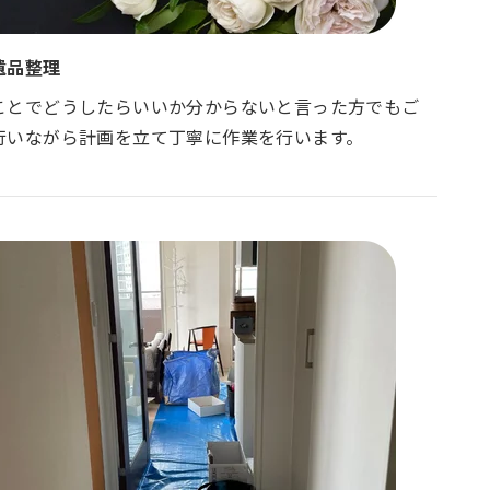
遺品整理
ことでどうしたらいいか分からないと言った方でもご
行いながら計画を立て丁寧に作業を行います。