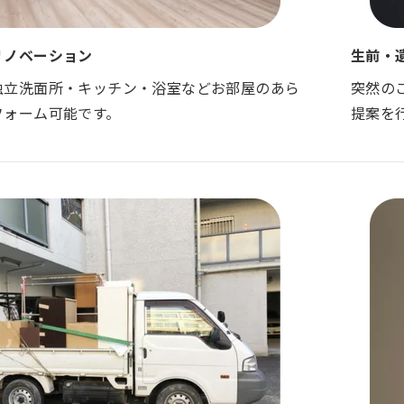
リノベーション
生前・
独立洗面所・キッチン・浴室などお部屋のあら
突然の
フォーム可能です。
提案を