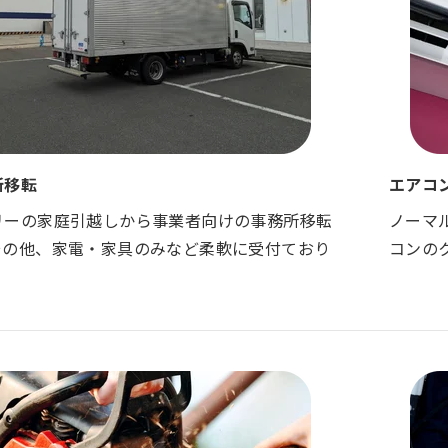
所移転
エアコ
リーの家庭引越しから事業者向けの事務所移転
ノーマ
その他、家電・家具のみなど柔軟に受付ており
コンの