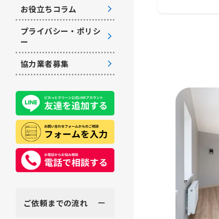
お役立ちコラム
プライバシー・ポリシ
ー
協力業者募集
ご依頼までの流れ