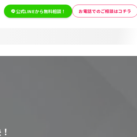
公式LINEから無料相談！
お電話でのご相談はコチラ
決！