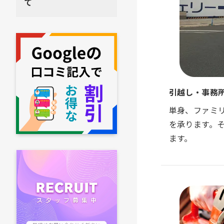
て
引越し・事務
単身、ファミ
を承ります。
ます。