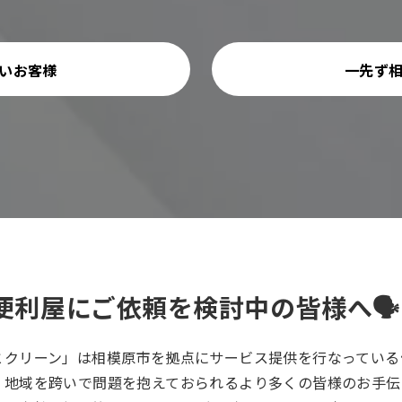
いお客様
一先ず
便利屋にご依頼を検討中の皆様へ🗣️
とクリーン」は相模原市を拠点にサービス提供を行なっている
、地域を跨いで問題を抱えておられるより多くの皆様のお手伝