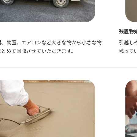
残置物
器、物置、エアコンなど大きな物から小さな物
引越し
まとめて回収させていただきます。
残って