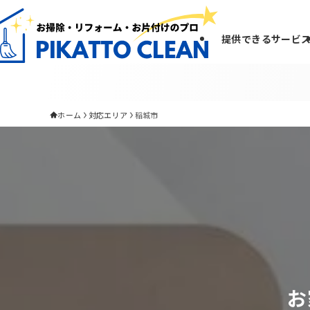
提供できるサービ
ホーム
対応エリア
稲城市
お