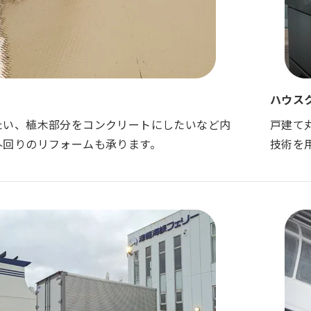
ハウス
たい、植木部分をコンクリートにしたいなど内
戸建て
外回りのリフォームも承ります。
技術を