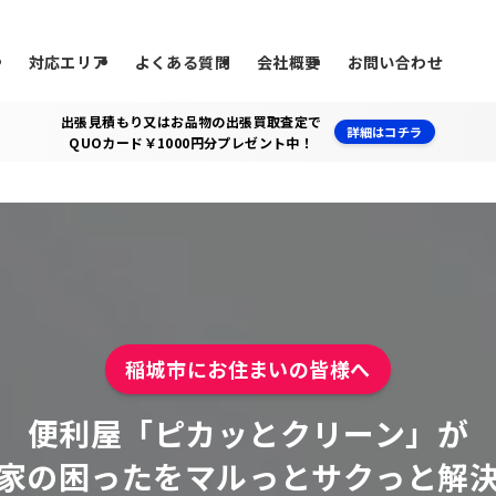
ス
対応エリア
よくある質問
会社概要
お問い合わせ
出張見積もり又はお品物の出張買取査定で
詳細はコチラ
QUOカード￥1000円分プレゼント中！
稲城市にお住まいの皆様へ
便利屋「ピカッとクリーン」が
家の困ったをマルっとサクっと解