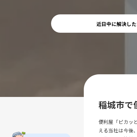
近日中に解決した
稲城市で
便利屋「ピカッ
える当社は今後