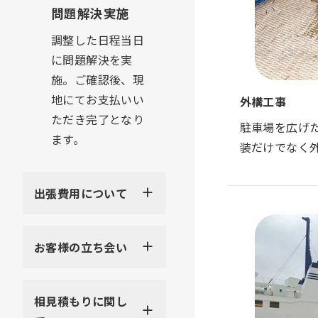
問題解決実施
調整した日程当日
に問題解決を実
施。ご確認後、現
地にてお支払いい
外構工事
ただき完了となり
駐車場を広げ
ます。
装だけでなく
出張費用について
お客様の立ち会い
相見積もりに関し