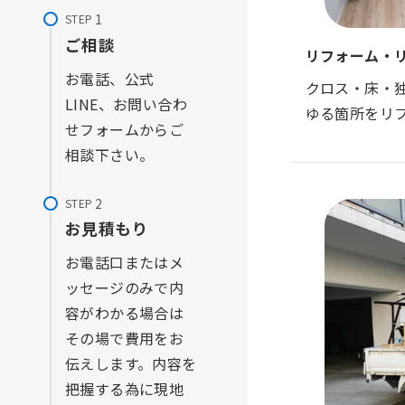
STEP
ご相談
リフォーム・
お電話、公式
クロス・床・
LINE、お問い合わ
ゆる箇所をリ
せフォームからご
相談下さい。
STEP
お見積もり
お電話口またはメ
ッセージのみで内
容がわかる場合は
その場で費用をお
伝えします。内容を
把握する為に現地