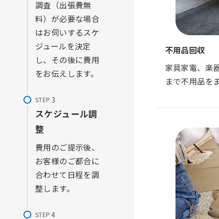
調査（出張費無
料）が必要な場合
はお伺いするスケ
ジュールを決定
不用品回収
し、その後に費用
家具家電、楽
をお伝えします。
まで不用品を
STEP
スケジュール調
整
費用のご提示後、
お客様のご都合に
合わせて日程を調
整します。
STEP