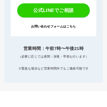
公式LINEでご相談
お問い合わせフォームは
こちら
営業時間：午前7時〜午後21時
（必要に応じては夜間・深夜・早朝も行います）
※緊急な場合など営業時間外でもご連絡可能です