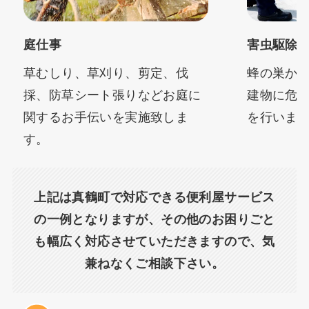
庭仕事
害虫駆除
草むしり、草刈り、剪定、伐
蜂の巣か
採、防草シート張りなどお庭に
建物に危
関するお手伝いを実施致しま
を行いま
す。
上記は真鶴町で対応できる便利屋サービス
の一例となりますが、その他のお困りごと
も幅広く対応させていただきますので、気
兼ねなくご相談下さい。