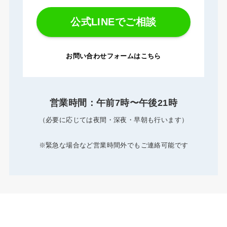
公式LINEでご相談
お問い合わせフォームは
こちら
営業時間：午前7時〜午後21時
（必要に応じては夜間・深夜・早朝も行います）
※緊急な場合など営業時間外でもご連絡可能です