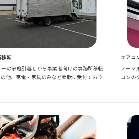
所移転
エアコ
リーの家庭引越しから事業者向けの事務所移転
ノーマ
その他、家電・家具のみなど柔軟に受付ており
コンの