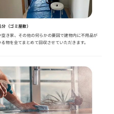
処分（ゴミ屋敷）
や空き家、その他の何らかの要因で建物内に不用品が
いる物を全てまとめて回収させていただきます。