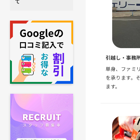
て
引越し・事務
単身、ファミ
を承ります。
ます。