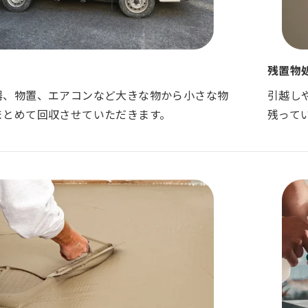
残置物
器、物置、エアコンなど大きな物から小さな物
引越し
まとめて回収させていただきます。
残って