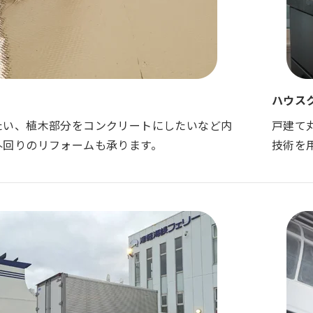
ハウス
たい、植木部分をコンクリートにしたいなど内
戸建て
外回りのリフォームも承ります。
技術を