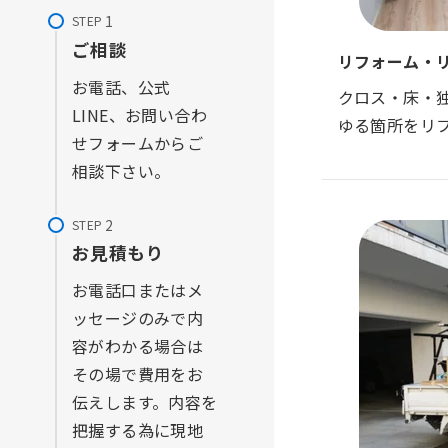
STEP
ご相談
リフォーム・
お電話、公式
クロス・床・
LINE、お問い合わ
ゆる箇所をリ
せフォームからご
相談下さい。
STEP
お見積もり
お電話口またはメ
ッセージのみで内
容がわかる場合は
その場で費用をお
伝えします。内容を
把握する為に現地