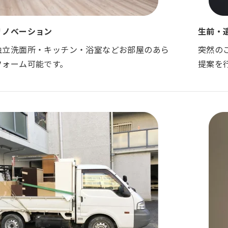
リノベーション
生前・
独立洗面所・キッチン・浴室などお部屋のあら
突然の
フォーム可能です。
提案を