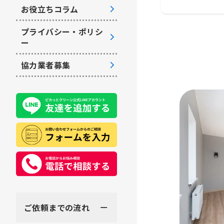
お役立ちコラム
プライバシー・ポリシ
ー
協力業者募集
ご依頼までの流れ