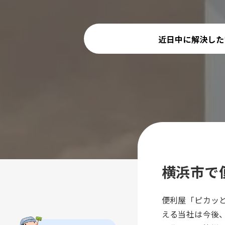
近日中に解決した
横浜市で
便利屋「ピカッ
える当社は今後