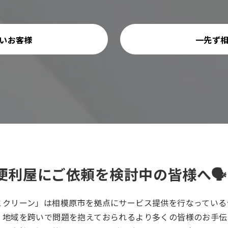
いお客様
一先ず
便利屋にご依頼を検討中の皆様へ🗣️
とクリーン」は相模原市を拠点にサービス提供を行なっている
、地域を跨いで問題を抱えておられるより多くの皆様のお手伝