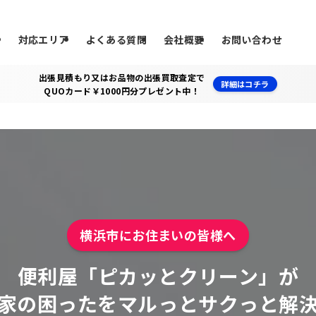
ス
対応エリア
よくある質問
会社概要
お問い合わせ
出張見積もり又はお品物の出張買取査定で
詳細はコチラ
QUOカード￥1000円分プレゼント中！
横浜市にお住まいの皆様へ
便利屋「ピカッとクリーン」が
家の困ったをマルっとサクっと解