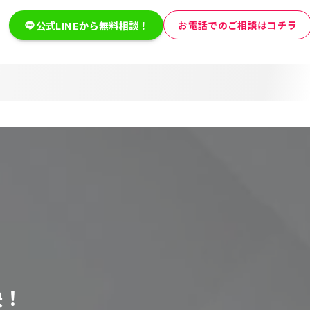
公式LINEから無料相談！
お電話でのご相談はコチラ
決！