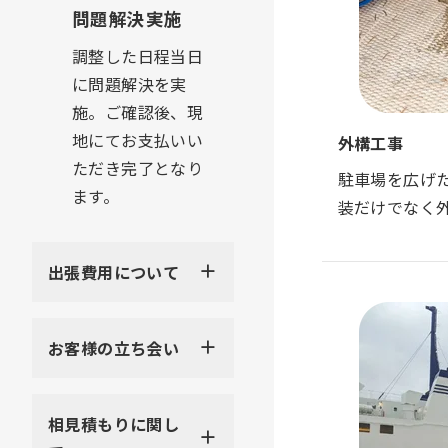
問題解決実施
調整した日程当日
に問題解決を実
施。ご確認後、現
地にてお支払いい
外構工事
ただき完了となり
駐車場を広げ
ます。
装だけでなく
出張費用について
お客様の立ち会い
相見積もりに関し