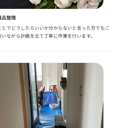
遺品整理
ことでどうしたらいいか分からないと言った方でもご
行いながら計画を立て丁寧に作業を行います。