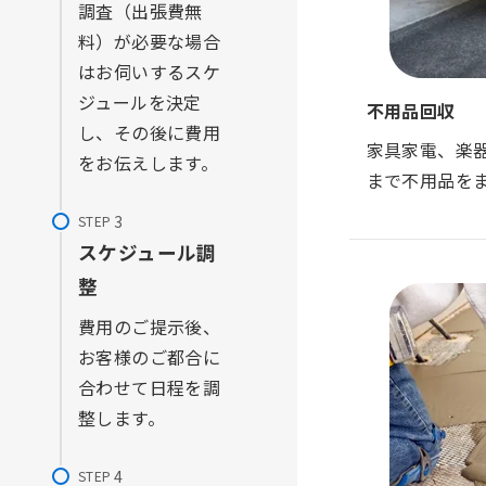
調査（出張費無
料）が必要な場合
はお伺いするスケ
ジュールを決定
不用品回収
し、その後に費用
家具家電、楽
をお伝えします。
まで不用品を
STEP
スケジュール調
整
費用のご提示後、
お客様のご都合に
合わせて日程を調
整します。
STEP